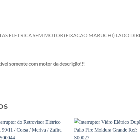
AS ELETRICA SEM MOTOR (FIXACAO MABUCHI) LADO DIRE
vel somente com motor da descrição!!!
OS