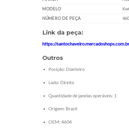
MODELO
Kwi
NÚMERO DE PEÇA
46
Link da peça:
https://santochaveiro.mercadoshops.com.
Outros
Posição
: Dianteiro
Lado
: Direito
Quantidade de janelas operáveis
: 1
Origem
: Brasil
OEM
: 4604