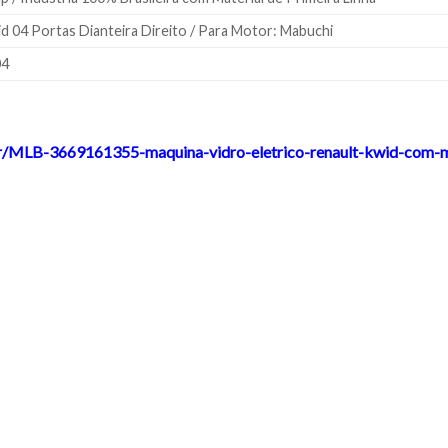
d 04 Portas Dianteira Direito / Para Motor: Mabuchi
04
br/MLB-3669161355-maquina-vidro-eletrico-renault-kwid-com-