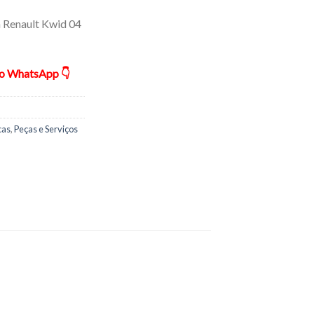
a Renault Kwid 04
ão WhatsApp 👇
cas
,
Peças e Serviços