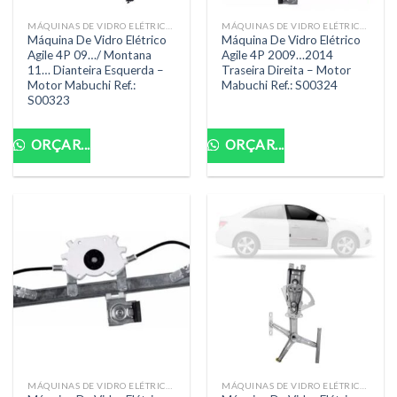
MÁQUINAS DE VIDRO ELÉTRICAS
MÁQUINAS DE VIDRO ELÉTRICAS
Máquina De Vidro Elétrico
Máquina De Vidro Elétrico
Agile 4P 09…/ Montana
Agile 4P 2009…2014
11… Dianteira Esquerda –
Traseira Direita – Motor
Motor Mabuchi Ref.:
Mabuchi Ref.: S00324
S00323
ORÇAR...
ORÇAR...
MÁQUINAS DE VIDRO ELÉTRICAS
MÁQUINAS DE VIDRO ELÉTRICAS