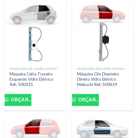
MÁQUINAS DE VIDRO ELÉTRICAS
MÁQUINAS DE VIDRO ELÉTRICAS
Máquina Celta Traseiro
Máquina Clio Dianteiro
Esquerdo Vidro Elétrico
Direito Vidro Elétrico
Ref.: S00335
Mabuchi Ref.: S00659
ORÇAR...
ORÇAR...