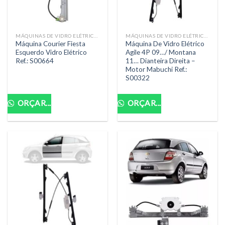
MÁQUINAS DE VIDRO ELÉTRICAS
MÁQUINAS DE VIDRO ELÉTRICAS
Máquina Courier Fiesta
Máquina De Vidro Elétrico
Esquerdo Vidro Elétrico
Agile 4P 09…/ Montana
Ref.: S00664
11… Dianteira Direita –
Motor Mabuchi Ref.:
S00322
ORÇAR...
ORÇAR...