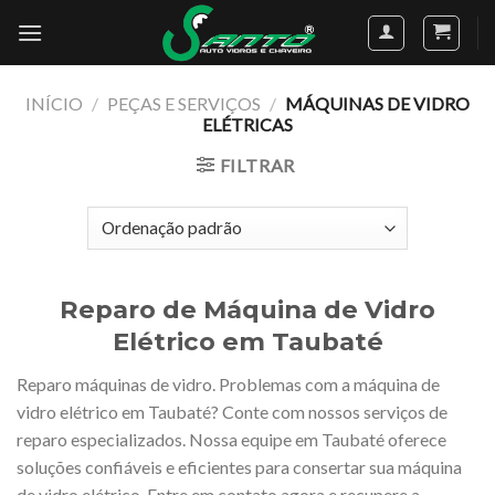
Skip
to
content
INÍCIO
/
PEÇAS E SERVIÇOS
/
MÁQUINAS DE VIDRO
ELÉTRICAS
FILTRAR
Reparo de Máquina de Vidro
Elétrico em Taubaté
Reparo máquinas de vidro. Problemas com a máquina de
vidro elétrico em Taubaté? Conte com nossos serviços de
reparo especializados. Nossa equipe em Taubaté oferece
soluções confiáveis e eficientes para consertar sua máquina
de vidro elétrico. Entre em contato agora e recupere a