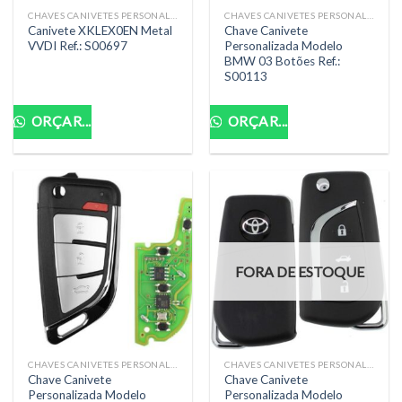
CHAVES CANIVETES PERSONALIZADAS COMPLETAS
CHAVES CANIVETES PERSONALIZADAS COMPLETAS
Canivete XKLEX0EN Metal
Chave Canivete
VVDI Ref.: S00697
Personalizada Modelo
BMW 03 Botões Ref.:
S00113
ORÇAR...
ORÇAR...
FORA DE ESTOQUE
CHAVES CANIVETES PERSONALIZADAS COMPLETAS
CHAVES CANIVETES PERSONALIZADAS COMPLETAS
Chave Canivete
Chave Canivete
Personalizada Modelo
Personalizada Modelo