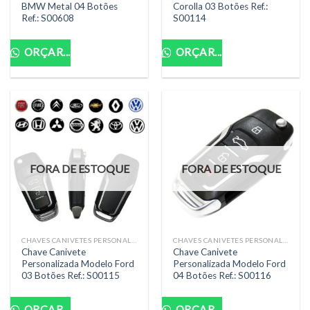
BMW Metal 04 Botões
Corolla 03 Botões Ref.:
Ref.: S00608
S00114
ORÇAR...
ORÇAR...
FORA DE ESTOQUE
FORA DE ESTOQUE
CHAVES CANIVETES PERSONALIZADAS COMPLETAS
CHAVES CANIVETES PERSONALIZADAS COMPLETAS
Chave Canivete
Chave Canivete
Personalizada Modelo Ford
Personalizada Modelo Ford
03 Botões Ref.: S00115
04 Botões Ref.: S00116
ORÇAR...
ORÇAR...