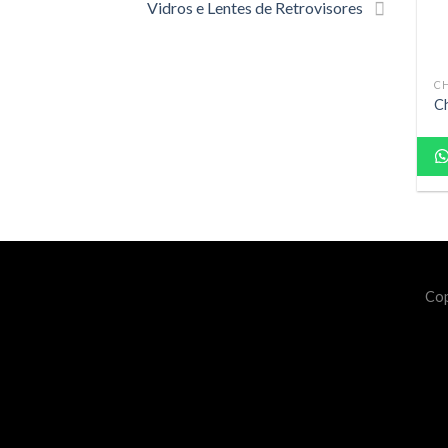
Vidros e Lentes de Retrovisores
CH
Ch
Cop