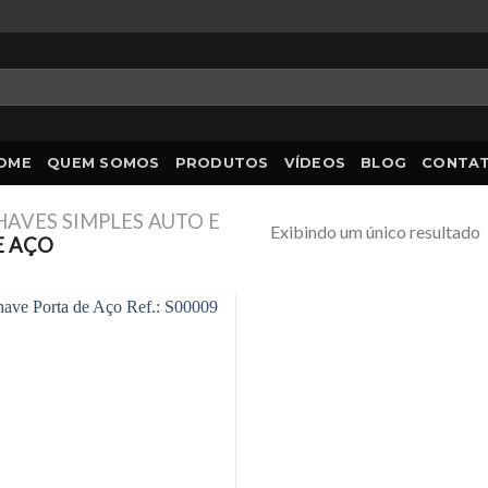
OME
QUEM SOMOS
PRODUTOS
VÍDEOS
BLOG
CONTA
HAVES SIMPLES AUTO E
Exibindo um único resultado
E AÇO