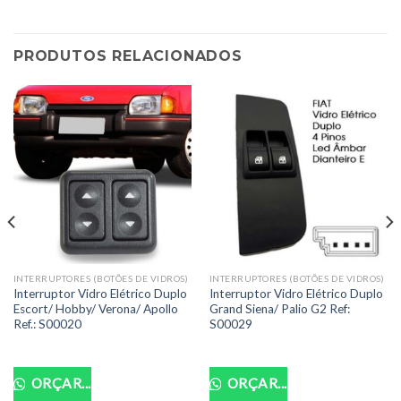
PRODUTOS RELACIONADOS
INTERRUPTORES (BOTÕES DE VIDROS)
INTERRUPTORES (BOTÕES DE VIDROS)
Interruptor Vidro Elétrico Duplo
Interruptor Vidro Elétrico Duplo
Escort/ Hobby/ Verona/ Apollo
Grand Siena/ Palio G2 Ref:
Ref.: S00020
S00029
ORÇAR...
ORÇAR...