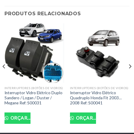
PRODUTOS RELACIONADOS
INTERRUPTORES (BOTÕES DE VIDROS)
INTERRUPTORES (BOTÕES DE VIDROS)
Interruptor Vidro Elétrico Duplo
Interruptor Vidro Elétrico
Sandero / Logan / Duster /
Quadruplo Honda Fit 2003…
Megane Ref: S00031
2008 Ref: S00041
ORÇAR...
ORÇAR...