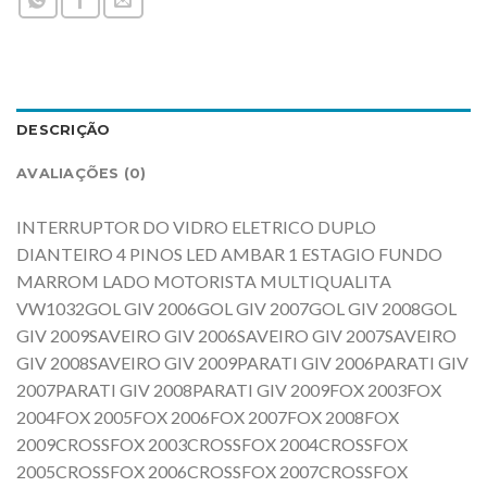
DESCRIÇÃO
AVALIAÇÕES (0)
INTERRUPTOR DO VIDRO ELETRICO DUPLO
DIANTEIRO 4 PINOS LED AMBAR 1 ESTAGIO FUNDO
MARROM LADO MOTORISTA MULTIQUALITA
VW1032GOL GIV 2006GOL GIV 2007GOL GIV 2008GOL
GIV 2009SAVEIRO GIV 2006SAVEIRO GIV 2007SAVEIRO
GIV 2008SAVEIRO GIV 2009PARATI GIV 2006PARATI GIV
2007PARATI GIV 2008PARATI GIV 2009FOX 2003FOX
2004FOX 2005FOX 2006FOX 2007FOX 2008FOX
2009CROSSFOX 2003CROSSFOX 2004CROSSFOX
2005CROSSFOX 2006CROSSFOX 2007CROSSFOX