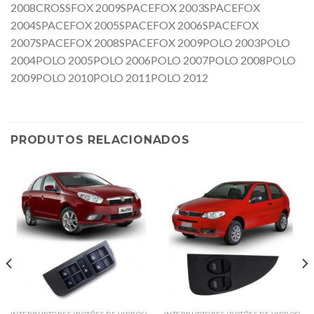
2008CROSSFOX 2009SPACEFOX 2003SPACEFOX
2004SPACEFOX 2005SPACEFOX 2006SPACEFOX
2007SPACEFOX 2008SPACEFOX 2009POLO 2003POLO
2004POLO 2005POLO 2006POLO 2007POLO 2008POLO
2009POLO 2010POLO 2011POLO 2012
PRODUTOS RELACIONADOS
INTERRUPTORES (BOTÕES DE VIDROS)
INTERRUPTORES (BOTÕES DE VIDROS)