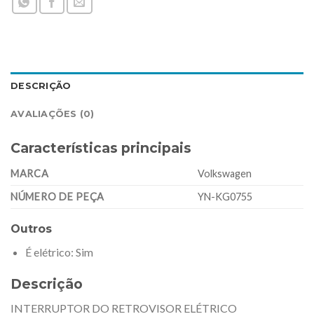
DESCRIÇÃO
AVALIAÇÕES (0)
Características principais
MARCA
Volkswagen
NÚMERO DE PEÇA
YN-KG0755
Outros
É elétrico
: Sim
Descrição
INTERRUPTOR DO RETROVISOR ELÉTRICO