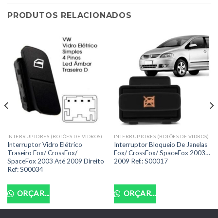
PRODUTOS RELACIONADOS
INTERRUPTORES (BOTÕES DE VIDROS)
INTERRUPTORES (BOTÕES DE VIDROS)
Interruptor Vidro Elétrico
Interruptor Bloqueio De Janelas
Traseiro Fox/ CrossFox/
Fox/ CrossFox/ SpaceFox 2003…
SpaceFox 2003 Até 2009 Direito
2009 Ref.: S00017
Ref: S00034
ORÇAR...
ORÇAR...