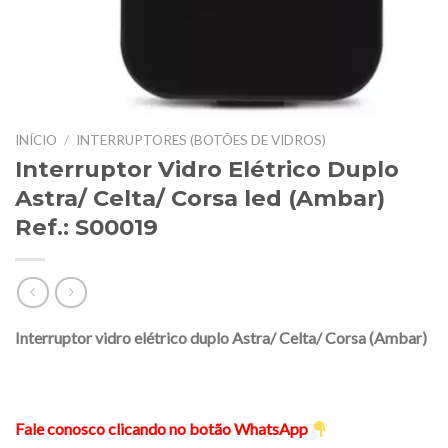
INÍCIO
/
INTERRUPTORES (BOTÕES DE VIDROS)
Interruptor Vidro Elétrico Duplo
Astra/ Celta/ Corsa led (Ambar)
Ref.: S00019
Interruptor vidro elétrico duplo Astra/ Celta/ Corsa (Ambar)
Fale conosco clicando no botão WhatsApp