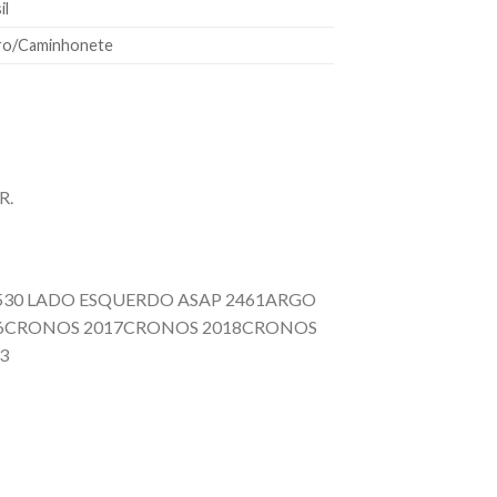
il
ro/Caminhonete
R.
6530 LADO ESQUERDO ASAP 2461ARGO
16CRONOS 2017CRONOS 2018CRONOS
3