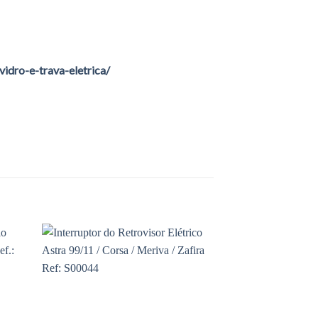
idro-e-trava-eletrica/