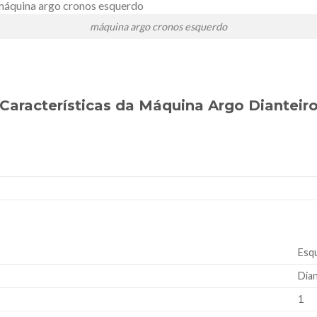
máquina argo cronos esquerdo
Características da Máquina Argo Dianteir
Esq
Dia
1