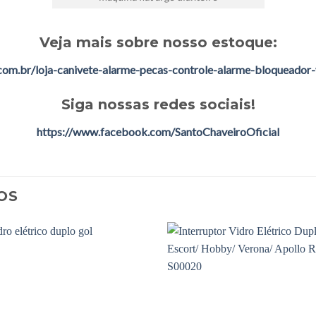
Veja mais sobre nosso estoque:
.com.br/loja-canivete-alarme-pecas-controle-alarme-bloqueador-v
Siga nossas redes sociais!
https://www.facebook.com/SantoChaveiroOficial
OS