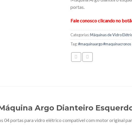
portas.
Fale conosco clicando no bot
Categorias:
Máquinas de Vidro Elétri
Tag:
#maquinaargo #maquinacronos
Máquina Argo Dianteiro Esquerd
 04 portas para vidro elétrico compatível com motor original pa