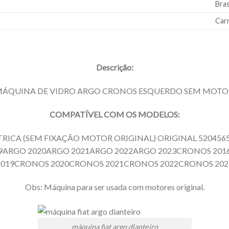
Bras
Car
Descrição:
ÁQUINA DE VIDRO ARGO CRONOS ESQUERDO SEM MOTO
COMPATÍVEL COM OS MODELOS:
RICA (SEM FIXAÇÃO MOTOR ORIGINAL) ORIGINAL 52045
19ARGO 2020ARGO 2021ARGO 2022ARGO 2023CRONOS 20
2019CRONOS 2020CRONOS 2021CRONOS 2022CRONOS 202
Obs: Máquina para ser usada com motores original.
máquina fiat argo dianteiro