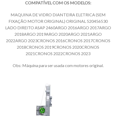
COMPATÍVEL COM OS MODELOS:
MAQUINA DE VIDRO DIANTEIRA ELETRICA (SEM
FIXAÇÃO MOTOR ORIGINAL) ORIGINAL 520456530
LADO DIREITO ASAP 2460ARGO 2016ARGO 2017ARGO
2018ARGO 2019ARGO 2020ARGO 2021ARGO
2022ARGO 2023CRONOS 2016CRONOS 2017CRONOS
2018CRONOS 2019CRONOS 2020CRONOS
2021CRONOS 2022CRONOS 2023
Obs: Máquina para ser usada com motores original.