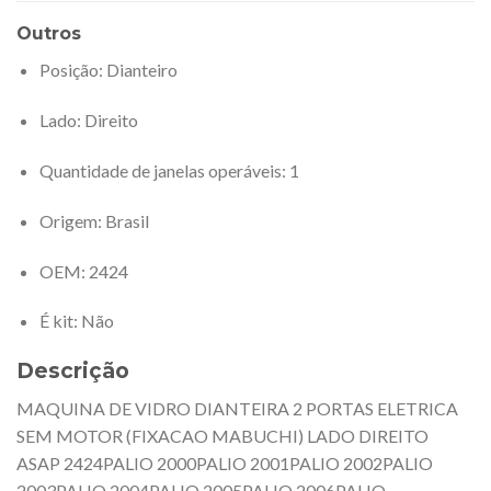
Outros
Posição
: Dianteiro
Lado
: Direito
Quantidade de janelas operáveis
: 1
Origem
: Brasil
OEM
: 2424
É kit
: Não
Descrição
MAQUINA DE VIDRO DIANTEIRA 2 PORTAS ELETRICA
SEM MOTOR (FIXACAO MABUCHI) LADO DIREITO
ASAP 2424PALIO 2000PALIO 2001PALIO 2002PALIO
2003PALIO 2004PALIO 2005PALIO 2006PALIO