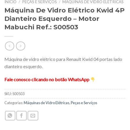
INÍCIO
/
PEÇAS E SERVIÇOS
/
MÁQUINAS DE VIDRO ELÉTRICAS
Máquina De Vidro Elétrico Kwid 4P
Dianteiro Esquerdo – Motor
Mabuchi Ref.: S00503
Máquina de vidro elétrico para Renault Kwid 04 portas lado
dianteiro esquerdo.
Fale conosco clicando no botão WhatsApp
SKU:
S00503
Categorias:
Máquinas de Vidro Elétricas
,
Peças e Serviços