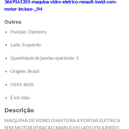
3669161355-maquina-vidro-eletrico-renault-kwid-com-
motor-incluso-_JM
Outros
Posição
: Dianteiro
Lado
: Esquerdo
Quantidade de janelas operáveis
: 1
Origem
: Brasil
OEM
: 4605
É kit
: Não
Descrição
MAQUINA DE VIDRO DIANTEIRA 4 PORTAS ELETRICA
SEM MOTOR (FIXACAO MABUCHI) LADO ESQUERDO