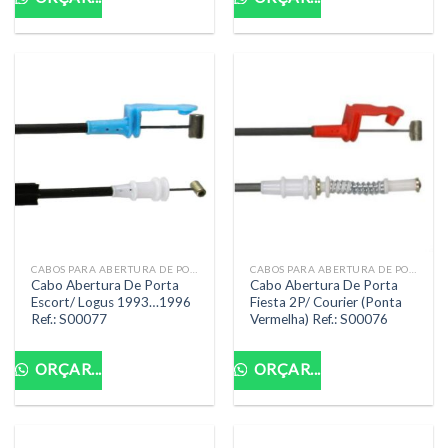
CABOS PARA ABERTURA DE PORTA
CABOS PARA ABERTURA DE PORTA
Cabo Abertura De Porta
Cabo Abertura De Porta
Escort/ Logus 1993…1996
Fiesta 2P/ Courier (Ponta
Ref.: S00077
Vermelha) Ref.: S00076
ORÇAR...
ORÇAR...