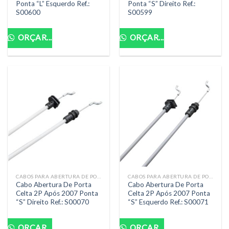
Ponta “L” Esquerdo Ref.:
Ponta “S” Direito Ref.:
S00600
S00599
ORÇAR...
ORÇAR...
CABOS PARA ABERTURA DE PORTA
CABOS PARA ABERTURA DE PORTA
Cabo Abertura De Porta
Cabo Abertura De Porta
Celta 2P Após 2007 Ponta
Celta 2P Após 2007 Ponta
“S” Direito Ref.: S00070
“S” Esquerdo Ref.: S00071
ORÇAR...
ORÇAR...