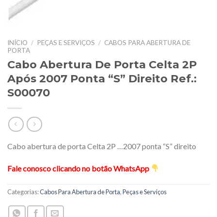
INÍCIO
/
PEÇAS E SERVIÇOS
/
CABOS PARA ABERTURA DE
PORTA
Cabo Abertura De Porta Celta 2P
Após 2007 Ponta “S” Direito Ref.:
S00070
Cabo abertura de porta Celta 2P …2007 ponta “S” direito
Fale conosco clicando no botão WhatsApp
Categorias:
Cabos Para Abertura de Porta
,
Peças e Serviços