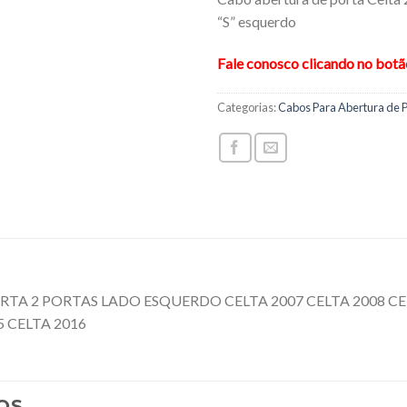
“S” esquerdo
Fale conosco clicando no bot
Categorias:
Cabos Para Abertura de 
 2 PORTAS LADO ESQUERDO CELTA 2007 CELTA 2008 CELT
5 CELTA 2016
OS