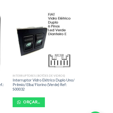
INTERRUPTORES (BOTÕES DE VIDROS)
Interruptor Vidro Elétrico Duplo Uno/
f.:
Prêmio/ Elba/ Fiorino (Verde) Ref:
S00032
ORÇAR...