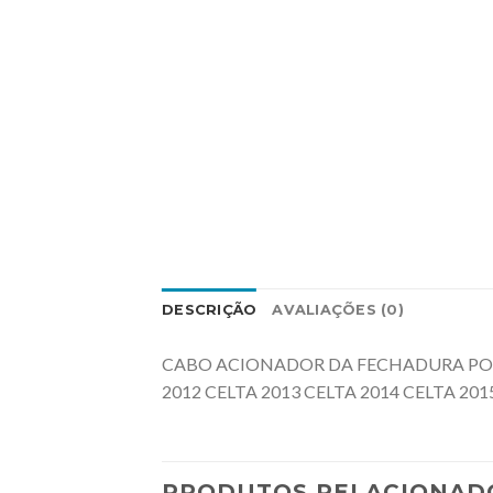
DESCRIÇÃO
AVALIAÇÕES (0)
CABO ACIONADOR DA FECHADURA PORTA
2012 CELTA 2013 CELTA 2014 CELTA 201
PRODUTOS RELACIONAD