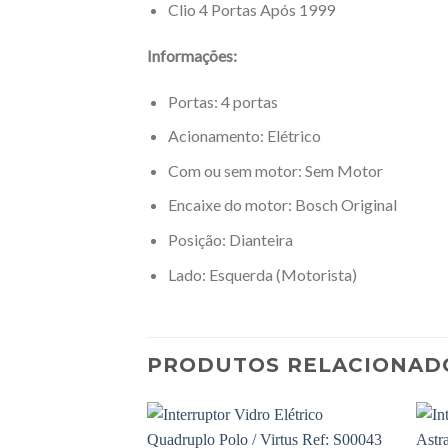
Clio 4 Portas Após 1999
Informações:
Portas: 4 portas
Acionamento: Elétrico
Com ou sem motor: Sem Motor
Encaixe do motor: Bosch Original
Posição: Dianteira
Lado: Esquerda (Motorista)
PRODUTOS RELACIONAD