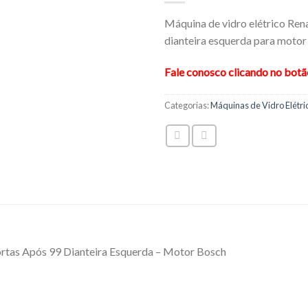
Máquina de vidro elétrico Rena
dianteira esquerda para motor
Fale conosco clicando no bot
Categorias:
Máquinas de Vidro Elétri
ortas Após 99 Dianteira Esquerda – Motor Bosch