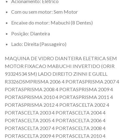
Acionamento: Elétrico
Com ou sem motor: Sem Motor
Encaixe do motor: Mabuchi (8 Dentes)
Posição: Dianteira
Lado: Direita (Passageiro)
MAQUINA DE VIDRO DIANTEIRA ELETRICA SEM
MOTOR FIXACAO MABUCHI INVERTIDO (ORIR
93324534 SM) LADO DIREITO ZINNI E GUELL
R3326DSMPRISMA 2006 4 PORTASPRISMA 2007 4
PORTASPRISMA 2008 4 PORTASPRISMA 2009 4
PORTASPRISMA 2010 4 PORTASPRISMA 2011 4
PORTASPRISMA 2012 4 PORTASCELTA 2002 4
PORTASCELTA 2003 4 PORTASCELTA 2004 4
PORTASCELTA 2005 4 PORTASCELTA 2006 4
PORTASCELTA 2007 4 PORTASCELTA 2008 4
PORTASCELTA 2009 4 PORTASCELTA 2010 4