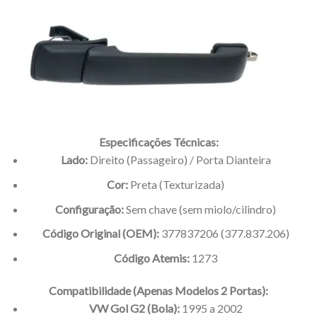
Especificações Técnicas:
Lado:
Direito (Passageiro) / Porta Dianteira
Cor:
Preta (Texturizada)
Configuração:
Sem chave (sem miolo/cilindro)
Código Original (OEM):
377837206 (377.837.206)
Código Atemis:
1273
Compatibilidade (Apenas Modelos 2 Portas):
VW Gol G2 (Bola):
1995 a 2002