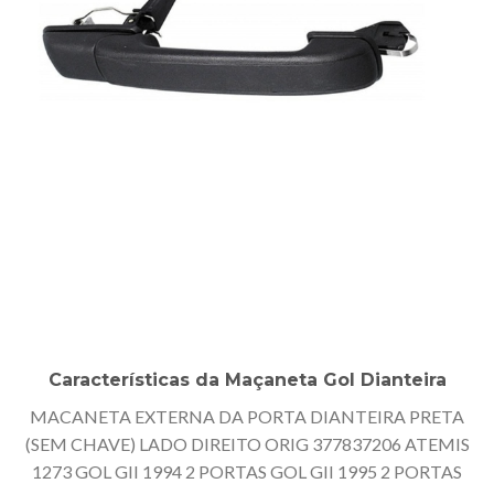
Características da Maçaneta Gol Dianteira
MACANETA EXTERNA DA PORTA DIANTEIRA PRETA
(SEM CHAVE) LADO DIREITO ORIG 377837206 ATEMIS
1273 GOL GII 1994 2 PORTAS GOL GII 1995 2 PORTAS