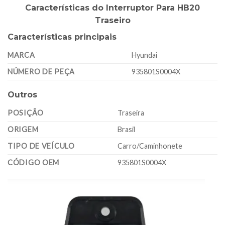
Características do Interruptor Para HB20
Traseiro
Características principais
MARCA
Hyundai
NÚMERO DE PEÇA
935801S0004X
Outros
POSIÇÃO
Traseira
ORIGEM
Brasil
TIPO DE VEÍCULO
Carro/Caminhonete
CÓDIGO OEM
935801S0004X