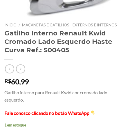
INÍCIO
/
MAÇANETAS E GATILHOS - EXTERNOS E INTERNOS
Gatilho Interno Renault Kwid
Cromado Lado Esquerdo Haste
Curva Ref.: S00405
60,99
R$
Gatilho interno para Renault Kwid cor cromado lado
esquerdo.
Fale conosco clicando no botão WhatsApp
1 em estoque