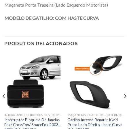
Maçaneta Porta Traseira (Lado Esquerdo Motorista)
MODELO DE GATILHO: COM HASTE CURVA
PRODUTOS RELACIONADOS
INTERRUPTORES (BOTÕES DE VIDROS)
MAÇANETAS E GATILHOS - EXTERNOS E INTERNOS
Interruptor Bloqueio De Janelas
Gatilho Interno Renault Kwid
Fox/ CrossFox/ SpaceFox 2003…
Preto Lado Direito Haste Curva