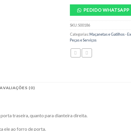
PEDIDO WHATSAPP
SKU:
S00186
Categorias:
Maçanetas e Gatilhos - Ex
Peças e Serviços
AVALIAÇÕES (0)
orta traseira, quanto para dianteira direita.
 ele ao forro de porta.