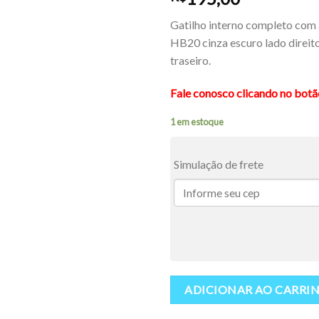
Gatilho interno completo com
HB20 cinza escuro lado direito
traseiro.
Fale conosco clicando no bot
1 em estoque
Simulação de frete
ADICIONAR AO CARRI