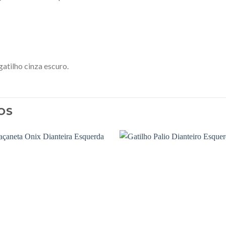
tilho cinza escuro.
OS