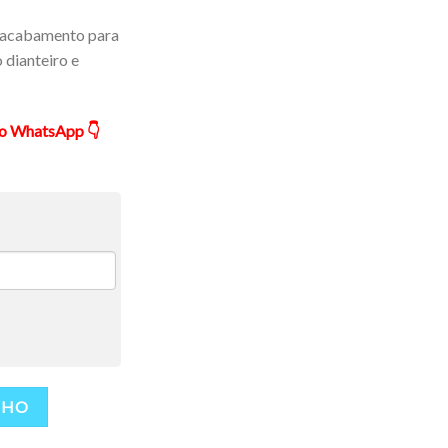
 acabamento para
 dianteiro e
ão WhatsApp 👇
NHO