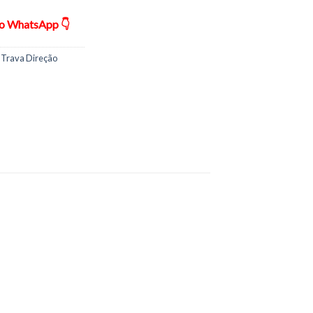
ão WhatsApp 👇
 Trava Direção