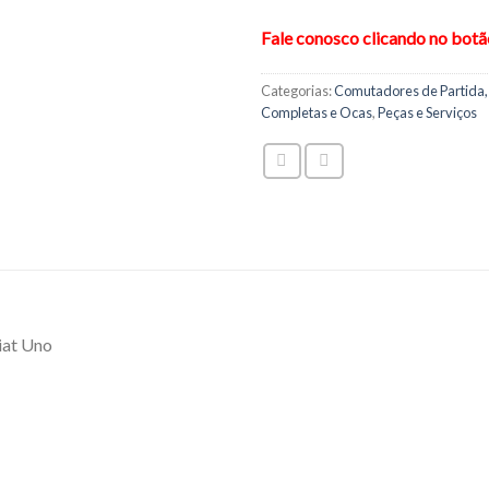
Fale conosco clicando no bot
Categorias:
Comutadores de Partida,
Completas e Ocas
,
Peças e Serviços
iat Uno