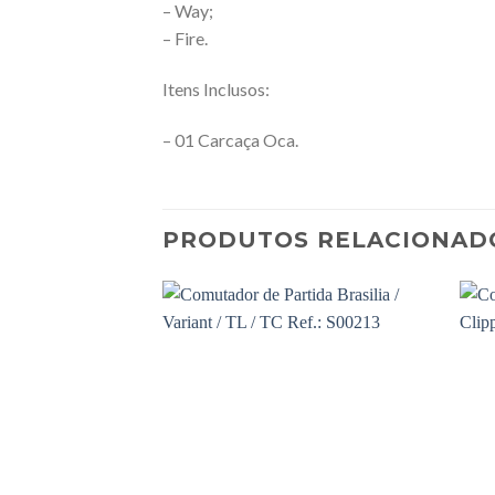
– Way;
– Fire.
Itens Inclusos:
– 01 Carcaça Oca.
PRODUTOS RELACIONAD