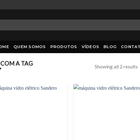
OME
QUEM SOMOS
PRODUTOS
VÍDEOS
BLOG
CONTA
COM A TAG
Showing all 2 results
”