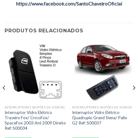
https://www.facebook.com/SantoChaveiroOficial
PRODUTOS RELACIONADOS
INTERRUPTORES (BOTÕES DE VIDROS)
INTERRUPTORES (BOTÕES DE VIDROS)
Interruptor Vidro Elétrico
Interruptor Vidro Elétrico
Traseiro Fox/ CrossFox/
Quadruplo Grand Siena/ Palio
SpaceFox 2003 Até 2009 Direito
G2 Ref: S00037
Ref: S00034