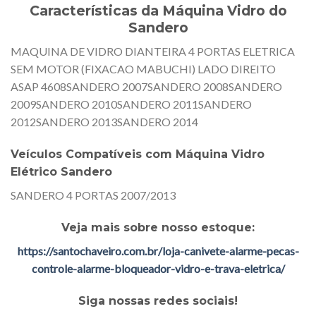
Características da
Máquina Vidro do
Sandero
MAQUINA DE VIDRO DIANTEIRA 4 PORTAS ELETRICA
SEM MOTOR (FIXACAO MABUCHI) LADO DIREITO
ASAP 4608SANDERO 2007SANDERO 2008SANDERO
2009SANDERO 2010SANDERO 2011SANDERO
2012SANDERO 2013SANDERO 2014
Veículos Compatíveis com Máquina Vidro
Elétrico Sandero
SANDERO 4 PORTAS 2007/2013
Veja mais sobre nosso estoque:
https://santochaveiro.com.br/loja-canivete-alarme-pecas-
controle-alarme-bloqueador-vidro-e-trava-eletrica/
Siga nossas redes sociais!