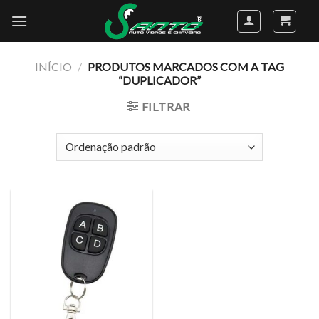
Skip
to
content
INÍCIO
/
PRODUTOS MARCADOS COM A TAG
“DUPLICADOR”
FILTRAR