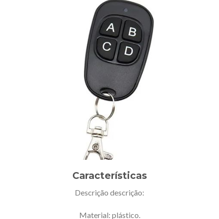
Características
Descrição descrição:
Material: plástico.