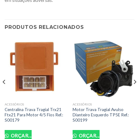
PRODUTOS RELACIONADOS
ACESSÓRIOS
ACESSÓRIOS
Centralina Trava Tragial Trx21
Motor Trava Tragial Avulso
Ftx21 Para Motor 4/5 Fios Ref.:
Dianteiro Esquerdo TP5E Ref.:
S00179
S00199
ORÇAR...
ORÇAR...