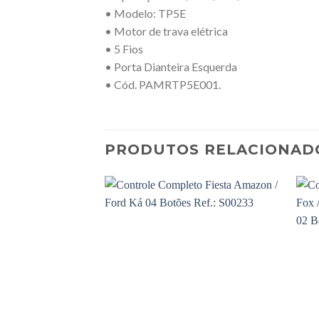
• Modelo: TP5E
• Motor de trava elétrica
• 5 Fios
• Porta Dianteira Esquerda
• Cód. PAMRTP5E001.
PRODUTOS RELACIONAD