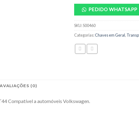
PEDIDO WHATSAPP
SKU:
S00460
Categorias:
Chaves em Geral
,
Transp
AVALIAÇÕES (0)
Compatível a automóveis Volkswagen.