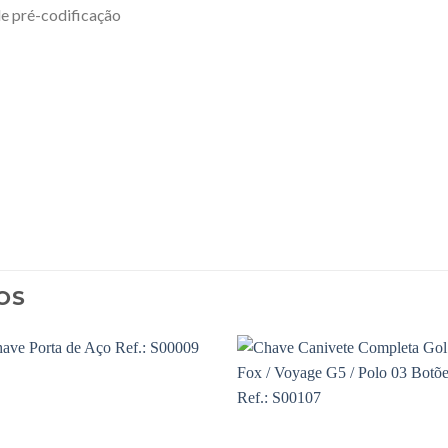
de pré-codificação
OS