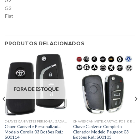
G2
G3
Fiat
PRODUTOS RELACIONADOS
FORA DE ESTOQUE
CHAVES CANIVETES PERSONALIZADAS COMPLETAS
CHAVES CANIVETE, CARTÃO, FOBIK E PRESENÇA COMPLETAS
Chave Canivete Personalizada
Chave Canivete Completo
Modelo Corolla 03 Botões Ref.:
Clonador Modelo Peugeot 03
S00114
Botões Ref.: S00103