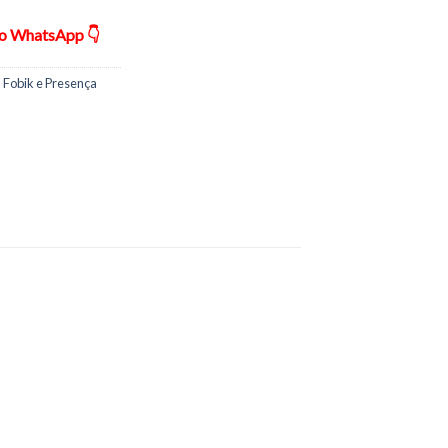
ão WhatsApp 👇
 Fobik e Presença