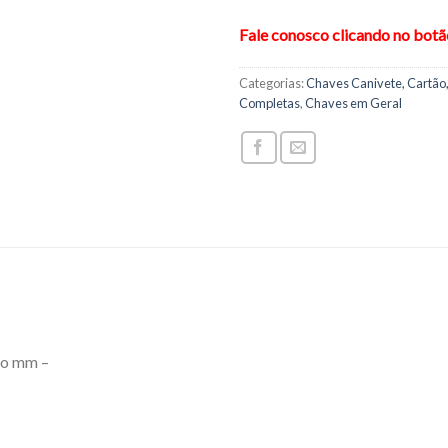
Fale conosco clicando no bot
Categorias:
Chaves Canivete, Cartão,
Completas
,
Chaves em Geral
ço mm –