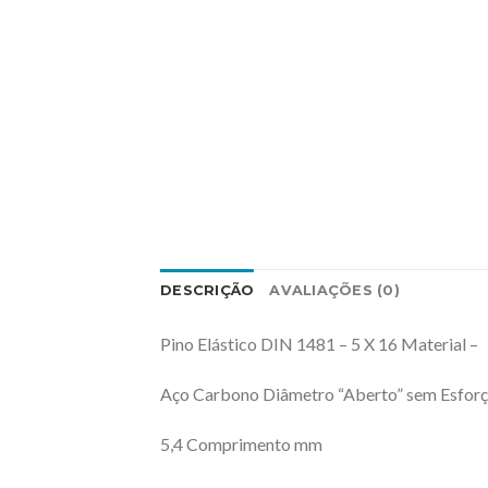
DESCRIÇÃO
AVALIAÇÕES (0)
Pino Elástico DIN 1481 – 5 X 16 Material –
Aço Carbono Diâmetro “Aberto” sem Esfor
5,4 Comprimento mm