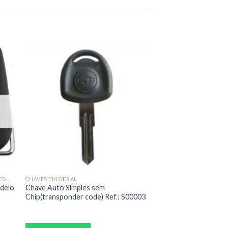
CHAVES CANIVETES PERSONALIZADAS COMPLETAS
CHAVES EM GERAL
odelo
Chave Auto Simples sem
Chip(transponder code) Ref.: S00003