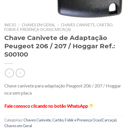
INÍCIO
/
CHAVES EM GERAL
/
CHAVES CANIVETE, CARTÃO,
FOBIK E PRESENÇA OCAS(CARCAÇA)
Chave Canivete de Adaptação
Peugeot 206 / 207 / Hoggar Ref.:
S00100
Chave canivete para adaptação Peugeot 206 / 207 / Hoggar
oca sem placa
Fale conosco clicando no botão WhatsApp
Categorias:
Chaves Canivete, Cartão, Fobik e Presença Ocas(Carcaça)
,
Chaves em Geral