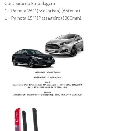
Conteúdo da Embalagem
1 – Palheta 26″” (Motorista) (660mm)
1 – Palheta 15″” (Passageiro) (380mm)