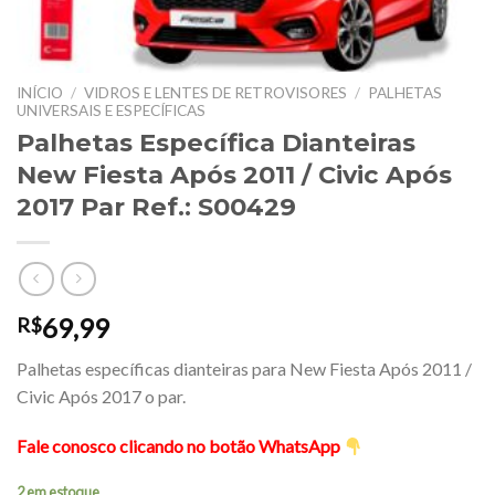
INÍCIO
/
VIDROS E LENTES DE RETROVISORES
/
PALHETAS
UNIVERSAIS E ESPECÍFICAS
Palhetas Específica Dianteiras
New Fiesta Após 2011 / Civic Após
2017 Par Ref.: S00429
69,99
R$
Palhetas específicas dianteiras para New Fiesta Após 2011 /
Civic Após 2017 o par.
Fale conosco clicando no botão WhatsApp
2 em estoque