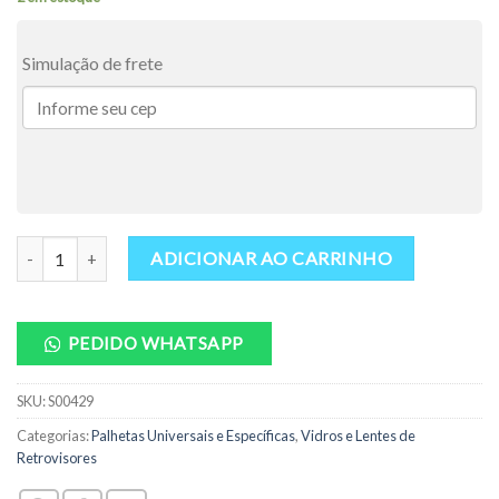
Simulação de frete
Palhetas Específica Dianteiras New Fiesta Após 2011 / Civic Após 2
ADICIONAR AO CARRINHO
PEDIDO WHATSAPP
SKU:
S00429
Categorias:
Palhetas Universais e Específicas
,
Vidros e Lentes de
Retrovisores