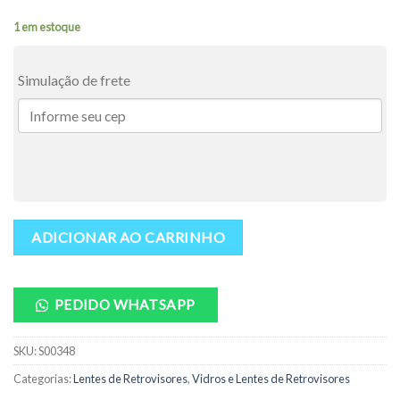
1 em estoque
Simulação de frete
ADICIONAR AO CARRINHO
PEDIDO WHATSAPP
SKU:
S00348
Categorias:
Lentes de Retrovisores
,
Vidros e Lentes de Retrovisores