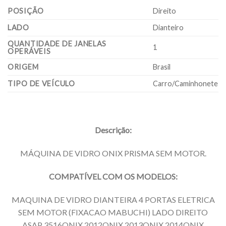
POSIÇÃO
Direito
LADO
Dianteiro
QUANTIDADE DE JANELAS
1
OPERÁVEIS
ORIGEM
Brasil
TIPO DE VEÍCULO
Carro/Caminhonete
Descrição:
MÁQUINA DE VIDRO ONIX PRISMA SEM MOTOR.
COMPATÍVEL COM OS MODELOS:
MAQUINA DE VIDRO DIANTEIRA 4 PORTAS ELETRICA
SEM MOTOR (FIXACAO MABUCHI) LADO DIREITO
ASAP 3516ONIX 2012ONIX 2013ONIX 2014ONIX