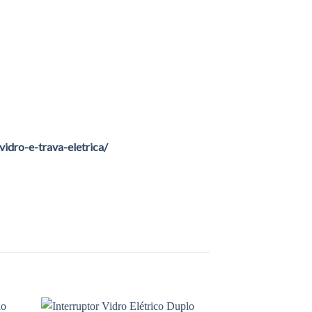
idro-e-trava-eletrica/