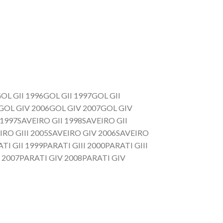
 GII 1996GOL GII 1997GOL GII
05GOL GIV 2006GOL GIV 2007GOL GIV
1997SAVEIRO GII 1998SAVEIRO GII
EIRO GIII 2005SAVEIRO GIV 2006SAVEIRO
I GII 1999PARATI GIII 2000PARATI GIII
V 2007PARATI GIV 2008PARATI GIV