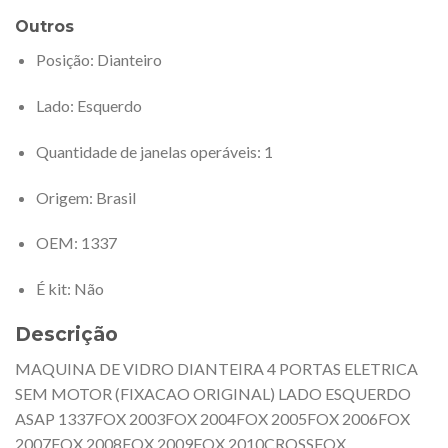
Outros
Posição
: Dianteiro
Lado
: Esquerdo
Quantidade de janelas operáveis
: 1
Origem
: Brasil
OEM
: 1337
É kit
: Não
Descrição
MAQUINA DE VIDRO DIANTEIRA 4 PORTAS ELETRICA
SEM MOTOR (FIXACAO ORIGINAL) LADO ESQUERDO
ASAP 1337FOX 2003FOX 2004FOX 2005FOX 2006FOX
2007FOX 2008FOX 2009FOX 2010CROSSFOX