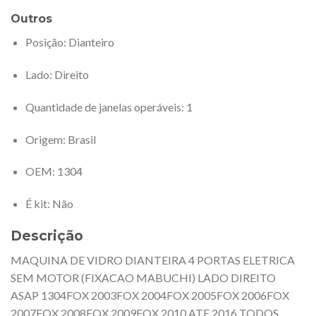
Outros
Posição
: Dianteiro
Lado
: Direito
Quantidade de janelas operáveis
: 1
Origem
: Brasil
OEM
: 1304
É kit
: Não
Descrição
MAQUINA DE VIDRO DIANTEIRA 4 PORTAS ELETRICA
SEM MOTOR (FIXACAO MABUCHI) LADO DIREITO
ASAP 1304FOX 2003FOX 2004FOX 2005FOX 2006FOX
2007FOX 2008FOX 2009FOX 2010 ATE 2016 TODOS.