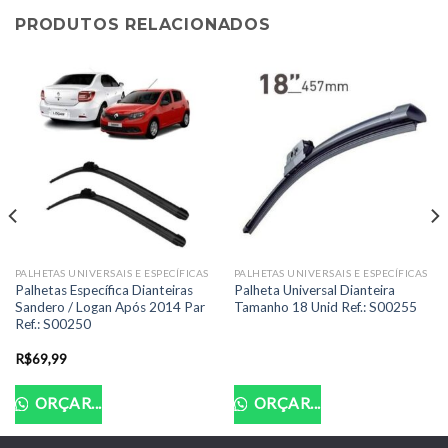
PRODUTOS RELACIONADOS
PALHETAS UNIVERSAIS E ESPECÍFICAS
PALHETAS UNIVERSAIS E ESPECÍFICAS
Palhetas Específica Dianteiras
Palheta Universal Dianteira
Sandero / Logan Após 2014 Par
Tamanho 18 Unid Ref.: S00255
Ref.: S00250
R$
69,99
ORÇAR...
ORÇAR...