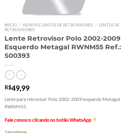
INÍCIO
/
VIDROS E LENTES DE RETROVISORES
/
LENTES DE
RETROVISORES
Lente Retrovisor Polo 2002-2009
Esquerdo Metagal RWNM55 Ref.:
S00393
49,99
R$
Lente para retrovisor Polo 2002-2009 esquerdo Metagal
RWNM55.
Fale conosco clicando no botão WhatsApp
1 em estoque