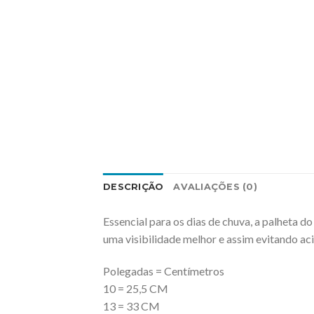
DESCRIÇÃO
AVALIAÇÕES (0)
Essencial para os dias de chuva, a palheta 
uma visibilidade melhor e assim evitando ac
Polegadas = Centímetros
10 = 25,5 CM
13 = 33 