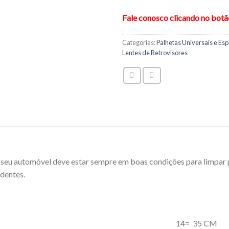
Fale conosco clicando no bot
Categorias:
Palhetas Universais e Esp
Lentes de Retrovisores
do seu automóvel deve estar sempre em boas condições para limpar 
identes.
CM 14= 35 CM