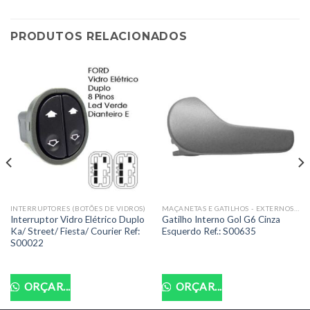
PRODUTOS RELACIONADOS
INTERRUPTORES (BOTÕES DE VIDROS)
MAÇANETAS E GATILHOS - EXTERNOS E INTERNOS
Interruptor Vidro Elétrico Duplo
Gatilho Interno Gol G6 Cinza
Ka/ Street/ Fiesta/ Courier Ref:
Esquerdo Ref.: S00635
S00022
ORÇAR...
ORÇAR...