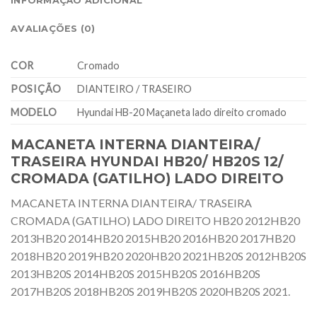
INFORMAÇÃO ADICIONAL
AVALIAÇÕES (0)
COR
Cromado
POSIÇÃO
DIANTEIRO / TRASEIRO
MODELO
Hyundai HB-20 Maçaneta lado direito cromado
MACANETA INTERNA DIANTEIRA/
TRASEIRA HYUNDAI HB20/ HB20S 12/
CROMADA (GATILHO) LADO DIREITO
MACANETA INTERNA DIANTEIRA/ TRASEIRA
CROMADA (GATILHO) LADO DIREITO HB20 2012HB20
2013HB20 2014HB20 2015HB20 2016HB20 2017HB20
2018HB20 2019HB20 2020HB20 2021HB20S 2012HB20S
2013HB20S 2014HB20S 2015HB20S 2016HB20S
2017HB20S 2018HB20S 2019HB20S 2020HB20S 2021.