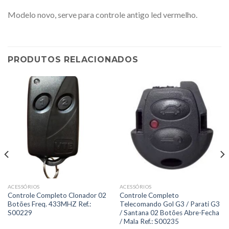
Modelo novo, serve para controle antigo led vermelho.
PRODUTOS RELACIONADOS
ACESSÓRIOS
ACESSÓRIOS
Controle Completo Clonador 02
Controle Completo
Botões Freq. 433MHZ Ref.:
Telecomando Gol G3 / Parati G3
S00229
/ Santana 02 Botões Abre-Fecha
/ Mala Ref.: S00235