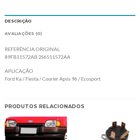
DESCRIÇÃO
AVALIAÇÕES (0)
REFERÊNCIA ORIGINAL
89FB11572AB 2S6511572AA
APLICAÇÃO
Ford Ka / Fiesta / Courier Após 96 / Ecosport
PRODUTOS RELACIONADOS