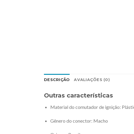
DESCRIÇÃO
AVALIAÇÕES (0)
Outras características
Material do comutador de ignição
: Plást
Gênero do conector
: Macho