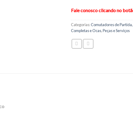
Fale conosco clicando no bot
Categorias:
Comutadores de Partida,
Completas e Ocas
,
Peças e Serviços
ico