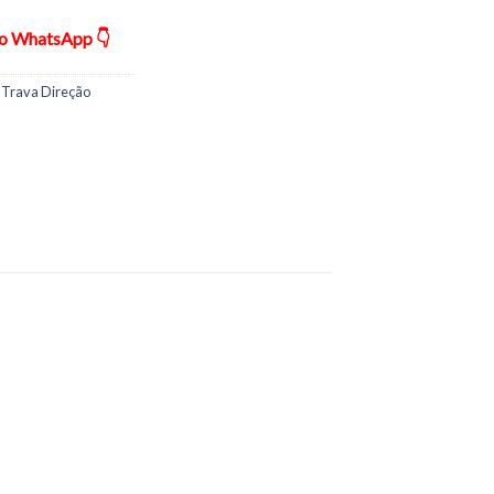
ão WhatsApp 👇
 Trava Direção