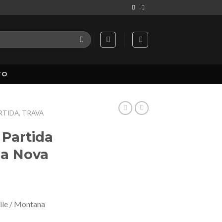
TO
TIDA, TRAVA
Partida
na Nova
ile / Montana