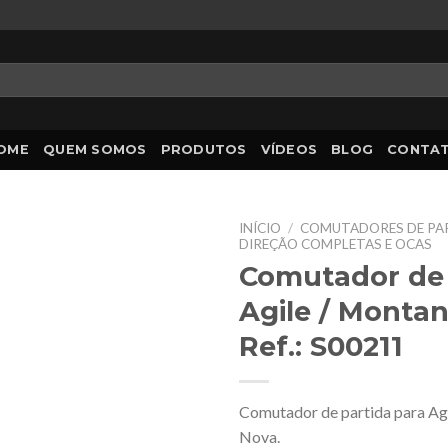
OME
QUEM SOMOS
PRODUTOS
VÍDEOS
BLOG
CONTA
INÍCIO
/
COMUTADORES DE PAR
DIREÇÃO COMPLETAS E OCAS
Comutador de 
Agile / Monta
Ref.: S00211
Comutador de partida para Ag
Nova.