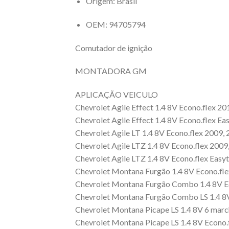
Origem
: Brasil
OEM
: 94705794
Comutador de ignição
MONTADORA GM
APLICAÇÃO VEICULO
Chevrolet Agile Effect 1.4 8V Econo.flex 20
Chevrolet Agile Effect 1.4 8V Econo.flex Ea
Chevrolet Agile LT 1.4 8V Econo.flex 2009,
Chevrolet Agile LTZ 1.4 8V Econo.flex 2009
Chevrolet Agile LTZ 1.4 8V Econo.flex Easy
Chevrolet Montana Furgão 1.4 8V Econo.fle
Chevrolet Montana Furgão Combo 1.4 8V Ec
Chevrolet Montana Furgão Combo LS 1.4 8V
Chevrolet Montana Picape LS 1.4 8V 6 marc
Chevrolet Montana Picape LS 1.4 8V Econo.f