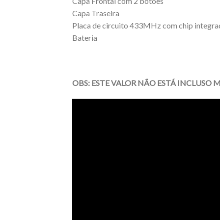
Capa Frontal com 2 botões
Capa Traseira
Placa de circuito 433MHz com chip inte
Bateria
OBS: ESTE VALOR NÃO ESTÁ INCLUSO 