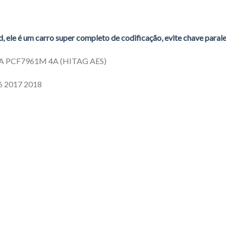
 ele é um carro super completo de codificação, evite chave parale
ID4A PCF7961M 4A (HITAG AES)
6 2017 2018