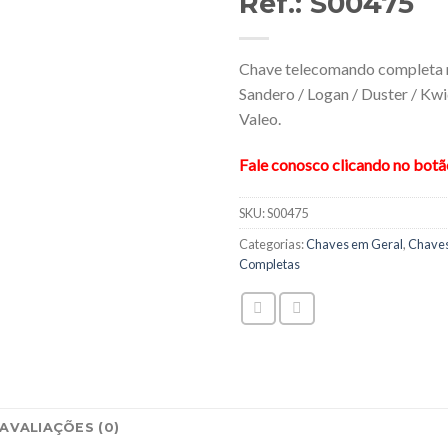
Ref.: S00475
Chave telecomando completa 
Sandero / Logan / Duster / Kwi
Valeo.
Fale conosco clicando no bot
SKU:
S00475
Categorias:
Chaves em Geral
,
Chave
Completas
AVALIAÇÕES (0)