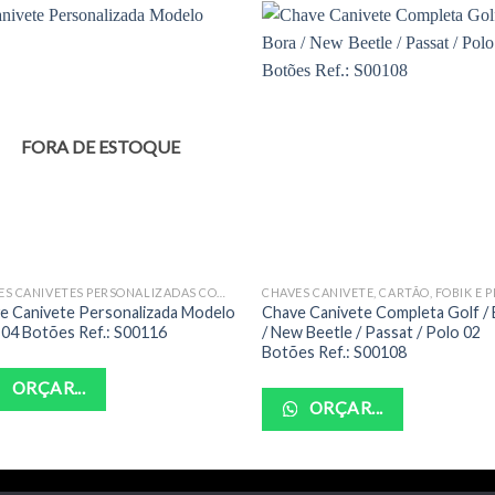
FORA DE ESTOQUE
CHAVES CANIVETES PERSONALIZADAS COMPLETAS
e Canivete Personalizada Modelo
Chave Canivete Completa Golf /
 04 Botões Ref.: S00116
/ New Beetle / Passat / Polo 02
Botões Ref.: S00108
ORÇAR...
ORÇAR...