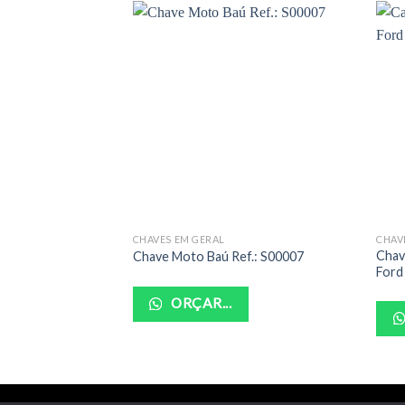
CHAVES EM GERAL
Chav
Chave Moto Baú Ref.: S00007
Ford
ORÇAR...