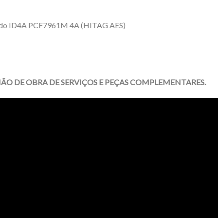
grado ID4A PCF7961M 4A (HITAG AES)
MÃO DE OBRA DE SERVIÇOS E PEÇAS COMPLEMENTARES.