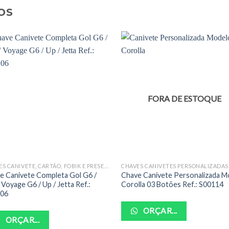
OS
FORA DE ESTOQUE
CHAVES CANIVETE, CARTÃO, FOBIK E PRESENÇA COMPLETAS
e Canivete Completa Gol G6 /
Chave Canivete Personalizada M
 Voyage G6 / Up / Jetta Ref.:
Corolla 03 Botões Ref.: S00114
106
ORÇAR...
ORÇAR...