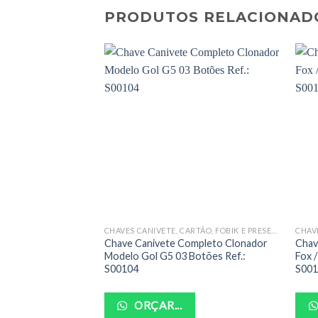
PRODUTOS RELACIONAD
CHAVES CANIVETE, CARTÃO, FOBIK E PRESENÇA COMPLETAS
Chave Canivete Completo Clonador
Chav
Modelo Gol G5 03 Botões Ref.:
Fox /
S00104
S00
ORÇAR...