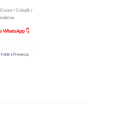
Cruze / Cobalt /
oderna.
ão WhatsApp 👇
 Fobik e Presença