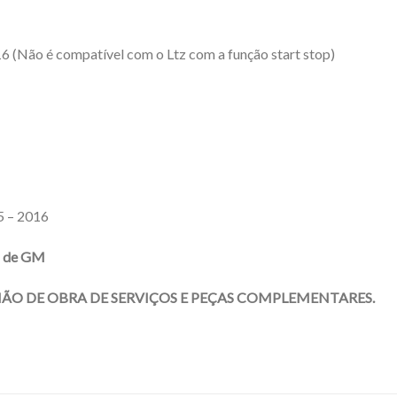
6 (Não é compatível com o Ltz com a função start stop)
5 – 2016
a de GM
MÃO DE OBRA DE SERVIÇOS E PEÇAS COMPLEMENTARES.