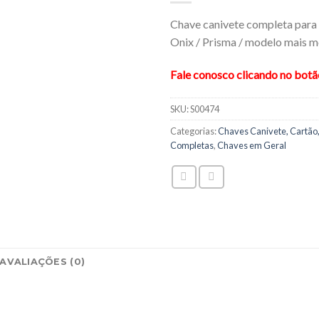
Chave canivete completa para 
Onix / Prisma / modelo mais m
Fale conosco clicando no bot
SKU:
S00474
Categorias:
Chaves Canivete, Cartão,
Completas
,
Chaves em Geral
AVALIAÇÕES (0)