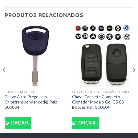
PRODUTOS RELACIONADOS
CHAVES EM GERAL
CHAVES CANIVETE, CARTÃO, FOBIK E PRESENÇA COMPLETAS
Chave Auto Prego sem
Chave Canivete Completo
Chip(transponder code) Ref.:
Clonador Modelo Gol G5 03
S00004
Botões Ref.: S00104
ORÇAR...
ORÇAR...