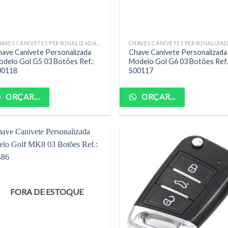
CHAVES CANIVETES PERSONALIZADAS COMPLETAS
ave Canivete Personalizada
Chave Canivete Personalizada
delo Gol G5 03 Botões Ref.:
Modelo Gol G6 03 Botões Ref.
00118
S00117
ORÇAR...
ORÇAR...
FORA DE ESTOQUE