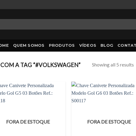
OME
QUEM SOMOS
PRODUTOS
VÍDEOS
BLOG
CONTA
Showing all 5 results
COM A TAG “#VOLKSWAGEN”
FORA DE ESTOQUE
FORA DE ESTOQUE