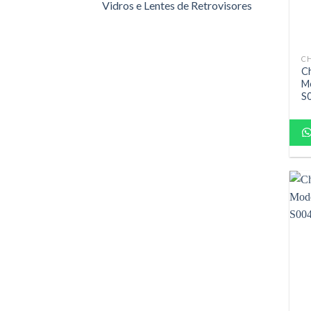
Vidros e Lentes de Retrovisores
Ch
Mo
S