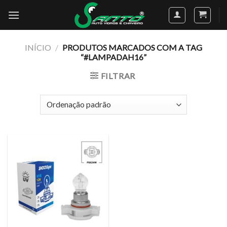
Skip
to
content
INÍCIO
/
PRODUTOS MARCADOS COM A TAG
“#LAMPADAH16”
FILTRAR