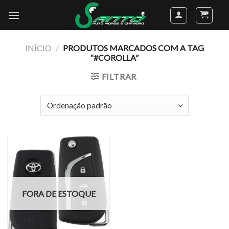
Skip
to
content
INÍCIO
/
PRODUTOS MARCADOS COM A TAG
“#COROLLA”
FILTRAR
FORA DE ESTOQUE